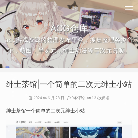
ACG仓库
acg游戏资源的整理发布平台，搜集整理各类音
乐，萌图，半次元，绅士动漫等二次元资源。
绅士茶馆|一个简单的二次元绅士小站
2024 年 6 月 28 日
0条评论
1.3k次阅读
绅士茶馆一个简单的二次元绅士小站