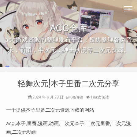
ACG仓库
acg游戏资源的整理发布平台，搜集整理各类音
乐，萌图，半次元，绅士动漫等二次元资源。
轻舞次元|本子里番二次元分享
2024 年 6 月 28 日
0条评论
1.16k次阅读
一个提供本子里番二次元资源下载的网站
acg,本子,里番,漫画,动画,二次元本子,二次元里番,二次元漫
画,二次元动画