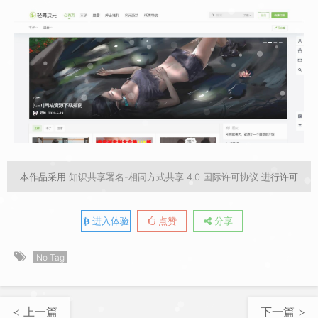
本作品采用
知识共享署名-相同方式共享 4.0 国际许可协议
进行许可
进入体验
点赞
分享
No Tag
< 上一篇
下一篇 >