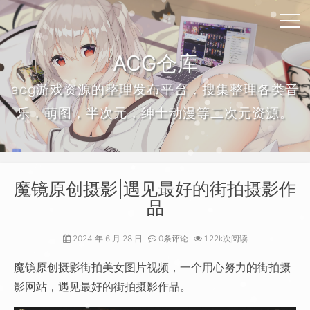
ACG仓库
acg游戏资源的整理发布平台，搜集整理各类音
乐，萌图，半次元，绅士动漫等二次元资源。
魔镜原创摄影|遇见最好的街拍摄影作
品
2024 年 6 月 28 日
0条评论
1.22k次阅读
魔镜原创摄影街拍美女图片视频，一个用心努力的街拍摄
影网站，遇见最好的街拍摄影作品。