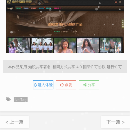
本作品采用
知识共享署名-相同方式共享 4.0 国际许可协议
进行许可
进入体验
点赞
分享
No Tag
< 上一篇
下一篇 >