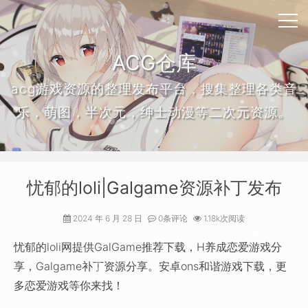
ACG仓库
acg游戏资源的整理发布平台，搜集整理各类音
乐，萌图，半次元，绅士动漫等二次元资源。
忧郁的loli|Galgame资源补丁发布
2024 年 6 月 28 日
0条评论
1.18k次阅读
忧郁的loli网提供GalGame推荐下载，H养成恋爱游戏分
享，Galgame补丁资源分享。安卓ons和谐游戏下载，更
多恋爱游戏等你来找！