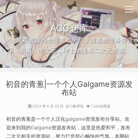
ACG仓库
acg游戏资源的整理发布平台，搜集整理各类音
乐，萌图，半次元，绅士动漫等二次元资源。
初音的青葱|一个个人Galgame资源发
布站
2024 年 6 月 28 日
0条评论
1.28k次阅读
初音的青葱是一个个人汉化galgame资源发布分享站。欢
迎来到我的Galgame资源发布站，这里是热爱和平，发布
二次元相关的资源站，努力打造舒心畅快的气氛，本网站