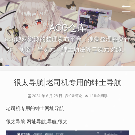
ACG仓库
acg游戏资源的整理发布平台，搜集整理各类音
乐，萌图，半次元，绅士动漫等二次元资源。
很太导航|老司机专用的绅士导航
2024 年 6 月 28 日
0条评论
1.21k次阅读
老司机专用的绅士网址导航
很太导航,网址导航,导航,很太