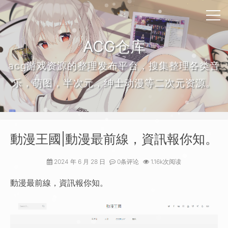
ACG仓库
acg游戏资源的整理发布平台，搜集整理各类音
乐，萌图，半次元，绅士动漫等二次元资源。
動漫王國|動漫最前線，資訊報你知。
2024 年 6 月 28 日
0条评论
1.16k次阅读
動漫最前線，資訊報你知。