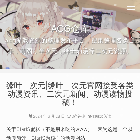
ACG仓库
acg游戏资源的整理发布平台，搜集整理各类音
乐，萌图，半次元，绅士动漫等二次元资源。
缘叶二次元|缘叶二次元官网接受各类
动漫资讯、二次元新闻、动漫读物投
稿！
2024 年 6 月 28 日
0条评论
1.16k次阅读
关于ClariS蛋糕（不是用来吃的www）：因为这是一个以
动漫简评、ClariS为核心的动漫网站