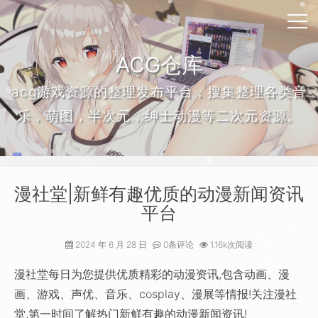
ACG仓库
acg游戏资源的整理发布平台，搜集整理各类音
乐，萌图，半次元，绅士动漫等二次元资源。
漫社堂|新鲜有趣优质的动漫新闻资讯
平台
2024 年 6 月 28 日
0条评论
1.16k次阅读
漫社堂每日为您提供优质精彩的动漫资讯,包含动画、漫
画、游戏、声优、音乐、cosplay、漫展等情报!关注漫社
堂,第一时间了解热门新鲜有趣的动漫新闻资讯!