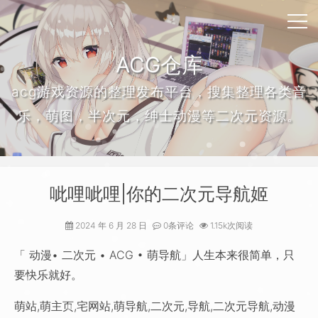
ACG仓库
acg游戏资源的整理发布平台，搜集整理各类音
乐，萌图，半次元，绅士动漫等二次元资源。
呲哩呲哩|你的二次元导航姬
2024 年 6 月 28 日
0条评论
1.15k次阅读
「 动漫• 二次元 • ACG • 萌导航」人生本来很简单，只
要快乐就好。
萌站,萌主页,宅网站,萌导航,二次元,导航,二次元导航,动漫