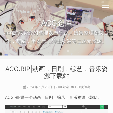
ACG仓库
acg游戏资源的整理发布平台，搜集整理各类音
乐，萌图，半次元，绅士动漫等二次元资源。
ACG.RIP|动画，日剧，综艺，音乐资
源下载站
2024 年 6 月 28 日
0条评论
1.18k次阅读
ACG.RIP是一个动画，日剧，综艺，音乐资源下载站。