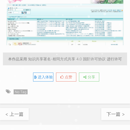
本作品采用
知识共享署名-相同方式共享 4.0 国际许可协议
进行许可
进入体验
点赞
分享
No Tag
< 上一篇
下一篇 >