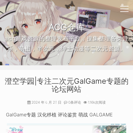
ACG仓库
acg游戏资源的整理发布平台，搜集整理各类音
乐，萌图，半次元，绅士动漫等二次元资源。
澄空学园|专注二次元GalGame专题的
论坛网站
2024 年 6 月 28 日
0条评论
1.16k次阅读
GalGame专题 汉化移植 评论鉴赏 萌战 GALGAME