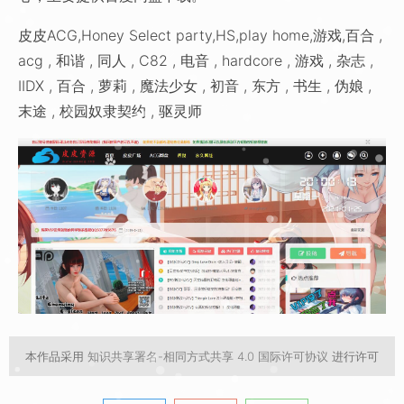
皮皮ACG,Honey Select party,HS,play home,游戏,百合 ,
acg , 和谐 , 同人 , C82 , 电音 , hardcore , 游戏 , 杂志 ,
IIDX , 百合 , 萝莉 , 魔法少女 , 初音 , 东方 , 书生 , 伪娘 ,
末途 , 校园奴隶契约 , 驱灵师
本作品采用
知识共享署名-相同方式共享 4.0 国际许可协议
进行许可