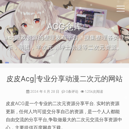
ACG仓库
acg游戏资源的整理发布平台，搜集整理各类音
乐，萌图，半次元，绅士动漫等二次元资源。
皮皮Acg|专业分享动漫二次元的网站
2024 年 6 月 28 日
0条评论
1.25k次阅读
皮皮ACG是一个专业的二次元资源分享平台. 实时的资源
更新 , 任何人均可提交分享自己的资源 , 是一个人人都能
自由交流的分享平台,争取做最大的二次元交流分享资源中
心，主要提供百度网盘下载。