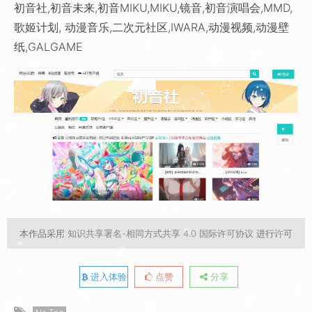
初音社,初音未来,初音MIKU,MIKU,镜音,初音演唱会,MMD,
歌姬计划, 动漫音乐,二次元社区,IWARA,动漫视频,动漫壁
纸,GALGAME
本作品采用
知识共享署名-相同方式共享 4.0 国际许可协议
进行许可
进入体验
点赞
分享