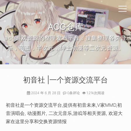
ACG仓库
acg游戏资源的整理发布平台，搜集整理各类音
乐，萌图，半次元，绅士动漫等二次元资源。
初音社 |一个资源交流平台
2024 年 6 月 28 日
0条评论
1.21k次阅读
初音社是一个资源交流平台,提供有初音未来,V家MMD,初
音演唱会, 动漫图片, 二次元音乐,游戏等相关资源, 欢迎大
家在这里分享和交换资源情报